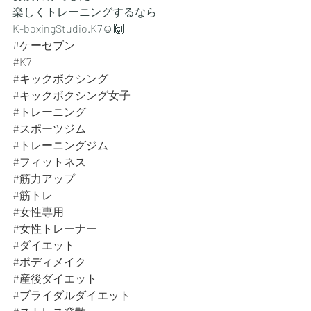
楽しくトレーニングするなら
K-boxingStudio.K7☺️🙌
#ケーセブン
#K7
#キックボクシング
#キックボクシング女子
#トレーニング
#スポーツジム
#トレーニングジム
#フィットネス
#筋力アップ
#筋トレ
#女性専用
#女性トレーナー
#ダイエット
#ボディメイク
#産後ダイエット
#ブライダルダイエット