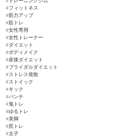
#トレーニングジム
#フィットネス
#筋力アップ
#筋トレ
#女性専用
#女性トレーナー
#ダイエット
#ボディメイク
#産後ダイエット
#ブライダルダイエット
#ストレス発散
#ストイック
#キック
#パンチ
#鬼トレ
#ゆるトレ
#美脚
#尻トレ
#太子