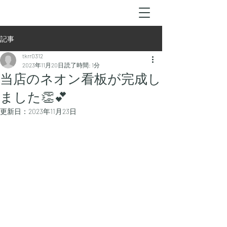
記事
tkrr0312
2023年11月20日
読了時間: 1分
当店のネオン看板が完成し
ました👏💕
更新日：
2023年11月23日